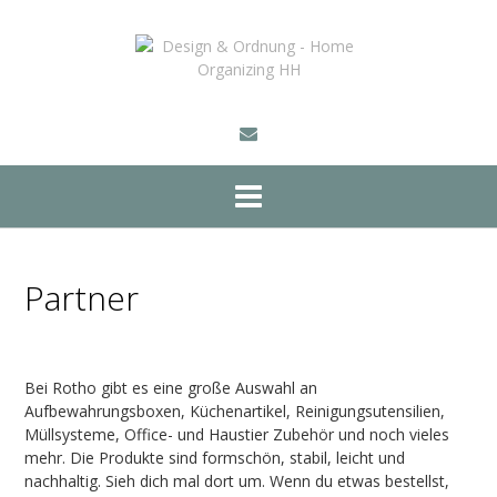
Skip
to
content
Partner
Bei Rotho gibt es eine große Auswahl an
Aufbewahrungsboxen, Küchenartikel, Reinigungsutensilien,
Müllsysteme, Office- und Haustier Zubehör und noch vieles
mehr. Die Produkte sind formschön, stabil, leicht und
nachhaltig. Sieh dich mal dort um. Wenn du etwas bestellst,