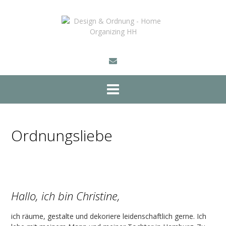
Skip
to
content
Ordnungsliebe
Hallo, ich bin Christine,
ich räume, gestalte und dekoriere leidenschaftlich gerne. Ich